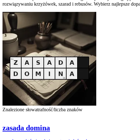
rozwiązywaniu krzyżówek, szarad i rebusów. Wybierz najlepsze dopa
Znalezione słowa
trafność/liczba znaków
zasada domina