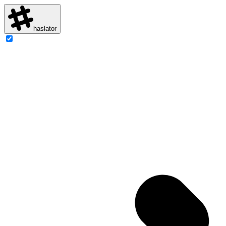
haslator