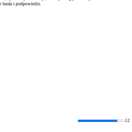
 hasła i podpowiedzi.
12