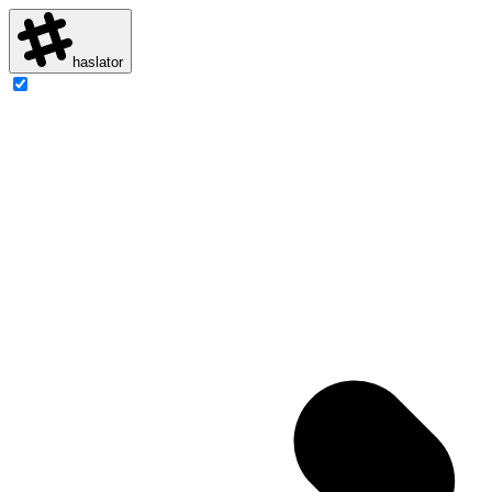
haslator