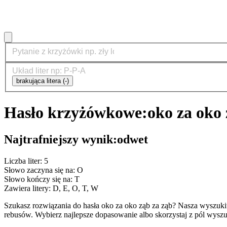
brakująca litera (-)
Hasło krzyżówkowe:
oko za oko 
Najtrafniejszy wynik:
odwet
Liczba liter: 5
Słowo zaczyna się na: O
Słowo kończy się na: T
Zawiera litery: D, E, O, T, W
Szukasz rozwiązania do hasła oko za oko ząb za ząb? Nasza wyszuk
rebusów. Wybierz najlepsze dopasowanie albo skorzystaj z pól wyszu