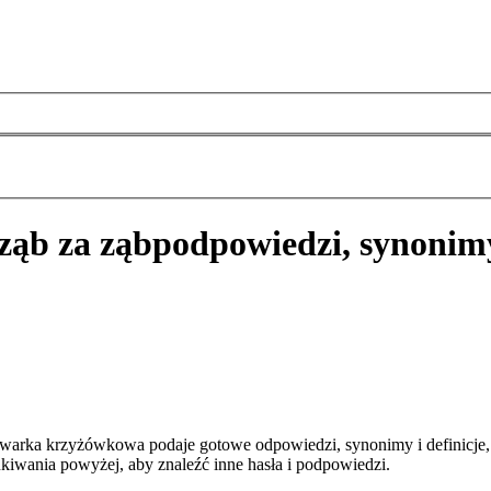
ząb za ząb
podpowiedzi, synonimy
iwarka krzyżówkowa podaje gotowe odpowiedzi, synonimy i definicje
kiwania powyżej, aby znaleźć inne hasła i podpowiedzi.