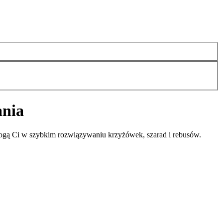
ania
mogą Ci w szybkim rozwiązywaniu krzyżówek, szarad i rebusów.