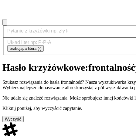
brakująca litera (-)
Hasło krzyżówkowe:
frontalność
Szukasz rozwiązania do hasła frontalność? Nasza wyszukiwarka krz
Wybierz najlepsze dopasowanie albo skorzystaj z pól wyszukiwania p
Nie udało się znaleźć rozwiązania. Może spróbujesz innej końcówki
Kliknij poniżej, aby wyczyścić zapytanie.
Wyczyść