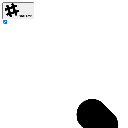
haslator