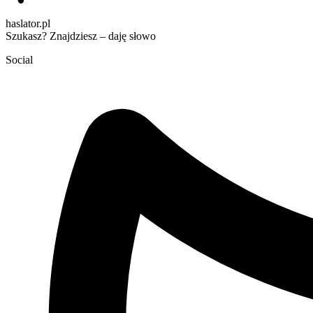
haslator.pl
Szukasz? Znajdziesz – daję słowo
Social