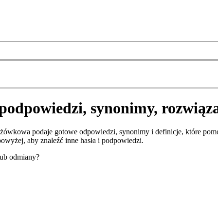
podpowiedzi, synonimy, rozwiąz
yżówkowa podaje gotowe odpowiedzi, synonimy i definicje, które po
owyżej, aby znaleźć inne hasła i podpowiedzi.
 lub odmiany?