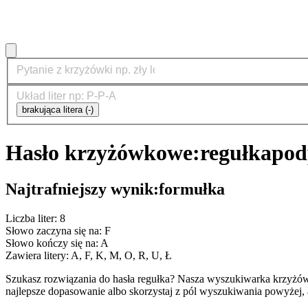
brakująca litera (-)
Hasło krzyżówkowe:
regułka
pod
Najtrafniejszy wynik:
formułka
Liczba liter: 8
Słowo zaczyna się na: F
Słowo kończy się na: A
Zawiera litery: A, F, K, M, O, R, U, Ł
Szukasz rozwiązania do hasła regułka? Nasza wyszukiwarka krzyżów
najlepsze dopasowanie albo skorzystaj z pól wyszukiwania powyżej, 