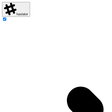
haslator