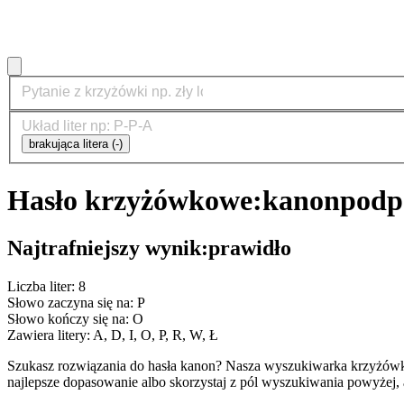
brakująca litera (-)
Hasło krzyżówkowe:
kanon
podp
Najtrafniejszy wynik:
prawidło
Liczba liter: 8
Słowo zaczyna się na: P
Słowo kończy się na: O
Zawiera litery: A, D, I, O, P, R, W, Ł
Szukasz rozwiązania do hasła kanon? Nasza wyszukiwarka krzyżówk
najlepsze dopasowanie albo skorzystaj z pól wyszukiwania powyżej, 