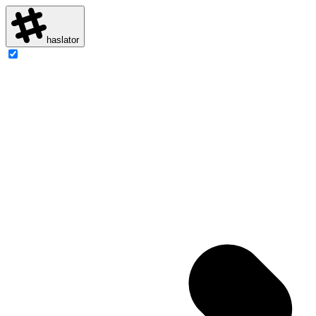
haslator