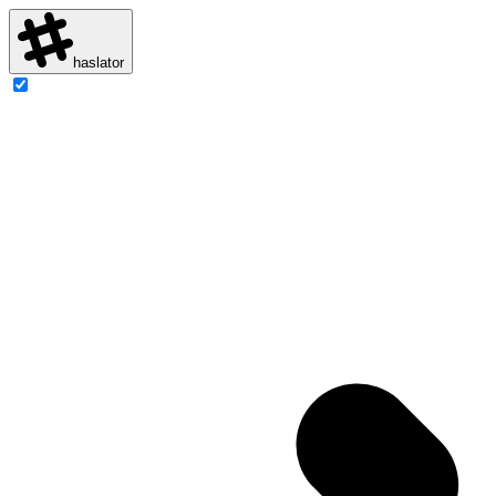
haslator