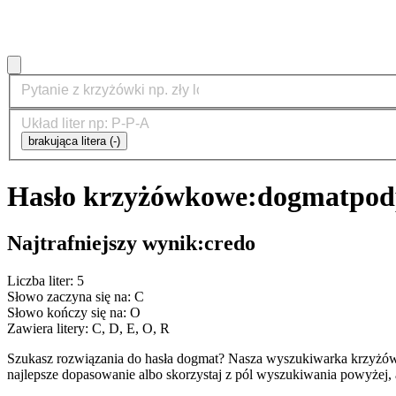
brakująca litera (-)
Hasło krzyżówkowe:
dogmat
pod
Najtrafniejszy wynik:
credo
Liczba liter: 5
Słowo zaczyna się na: C
Słowo kończy się na: O
Zawiera litery: C, D, E, O, R
Szukasz rozwiązania do hasła dogmat? Nasza wyszukiwarka krzyżów
najlepsze dopasowanie albo skorzystaj z pól wyszukiwania powyżej, 