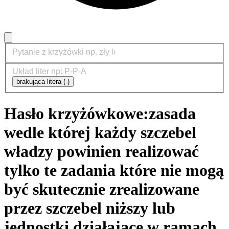
brakująca litera (-)
Hasło krzyżówkowe:
zasada
wedle której każdy szczebel
władzy powinien realizować
tylko te zadania które nie mogą
być skutecznie zrealizowane
przez szczebel niższy lub
jednostki działające w ramach