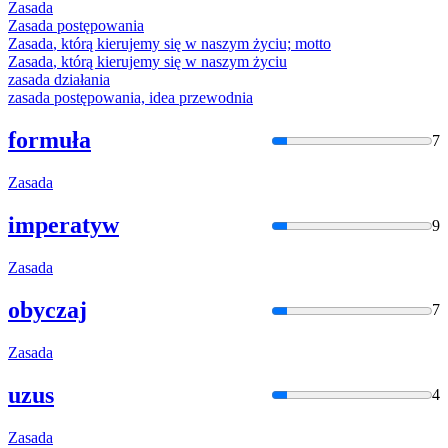
Zasada
Zasada
postępowania
Zasada
, którą kierujemy się w naszym życiu; motto
Zasada
, którą kierujemy się w naszym życiu
zasada
działania
zasada
postępowania, idea przewodnia
formuła
7
Zasada
imperatyw
9
Zasada
obyczaj
7
Zasada
uzus
4
Zasada