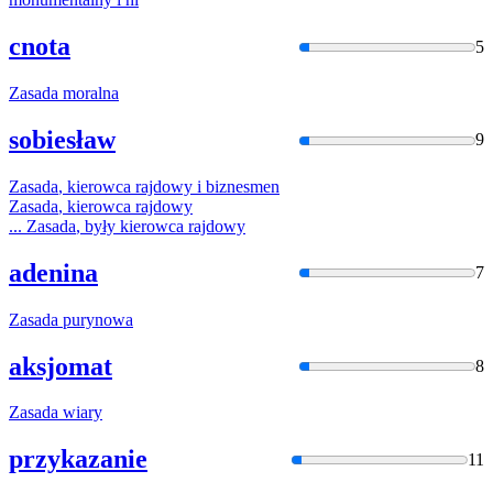
cnota
5
Zasada
moralna
sobiesław
9
Zasada
, kierowca rajdowy i biznesmen
Zasada
, kierowca rajdowy
...
Zasada
, były kierowca rajdowy
adenina
7
Zasada
purynowa
aksjomat
8
Zasada
wiary
przykazanie
11