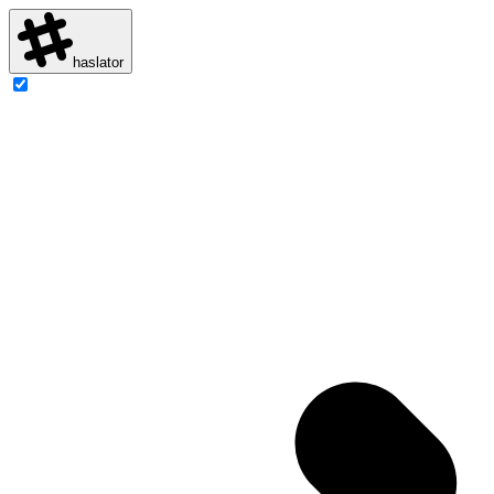
haslator