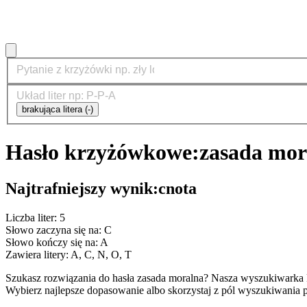
brakująca litera (-)
Hasło krzyżówkowe:
zasada mor
Najtrafniejszy wynik:
cnota
Liczba liter: 5
Słowo zaczyna się na: C
Słowo kończy się na: A
Zawiera litery: A, C, N, O, T
Szukasz rozwiązania do hasła zasada moralna? Nasza wyszukiwarka 
Wybierz najlepsze dopasowanie albo skorzystaj z pól wyszukiwania p