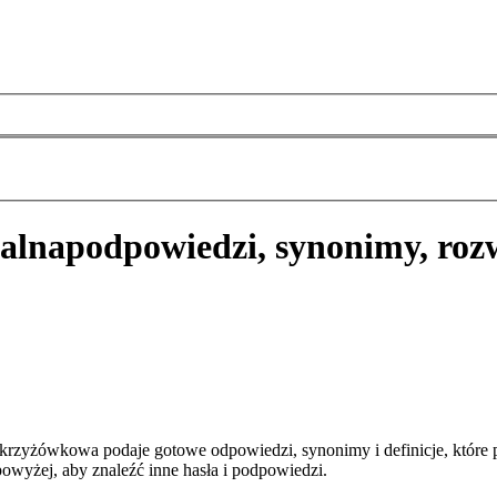
alna
podpowiedzi, synonimy, roz
krzyżówkowa podaje gotowe odpowiedzi, synonimy i definicje, które
owyżej, aby znaleźć inne hasła i podpowiedzi.