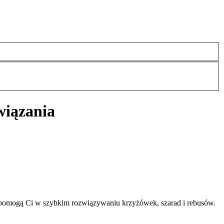
wiązania
 pomogą Ci w szybkim rozwiązywaniu krzyżówek, szarad i rebusów.