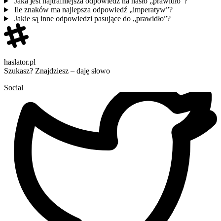
Jaka jest najtrafniejsza odpowiedź na hasło „prawidło”?
Ile znaków ma najlepsza odpowiedź „imperatyw”?
Jakie są inne odpowiedzi pasujące do „prawidło”?
haslator.pl
Szukasz? Znajdziesz – daję słowo
Social