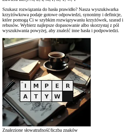
Szukasz rozwiązania do hasła prawidło? Nasza wyszukiwarka
krzyżówkowa podaje gotowe odpowiedzi, synonimy i definicje,
które pomogą Ci w szybkim rozwiązywaniu krzyżówek, szarad i
rebusów. Wybierz najlepsze dopasowanie albo skorzystaj z pól
wyszukiwania powyżej, aby znaleźć inne hasła i podpowiedzi.
Znalezione słowa
trafność/liczba znaków