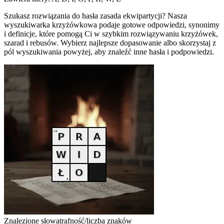
Szukasz rozwiązania do hasła zasada ekwipartycji? Nasza
wyszukiwarka krzyżówkowa podaje gotowe odpowiedzi, synonimy
i definicje, które pomogą Ci w szybkim rozwiązywaniu krzyżówek,
szarad i rebusów. Wybierz najlepsze dopasowanie albo skorzystaj z
pól wyszukiwania powyżej, aby znaleźć inne hasła i podpowiedzi.
Znalezione słowa
trafność/liczba znaków