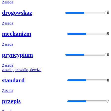
Zasada
drogowskaz
10
Zasada
mechanizm
9
Zasada
pryncypium
10
Zasada
zasada
, prawidło, dewiza
standard
8
Zasada
przepis
7