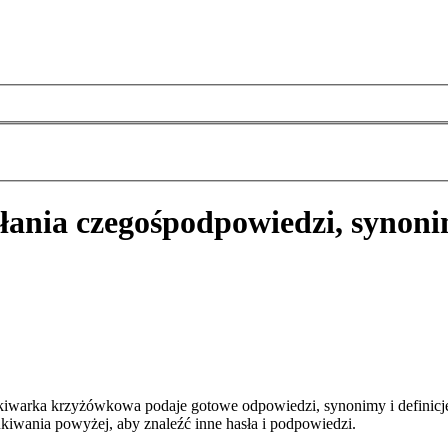
łania czegoś
podpowiedzi, synoni
ukiwarka krzyżówkowa podaje gotowe odpowiedzi, synonimy i definicj
kiwania powyżej, aby znaleźć inne hasła i podpowiedzi.