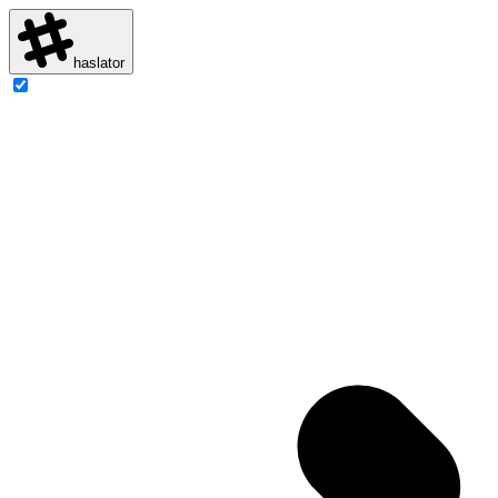
haslator