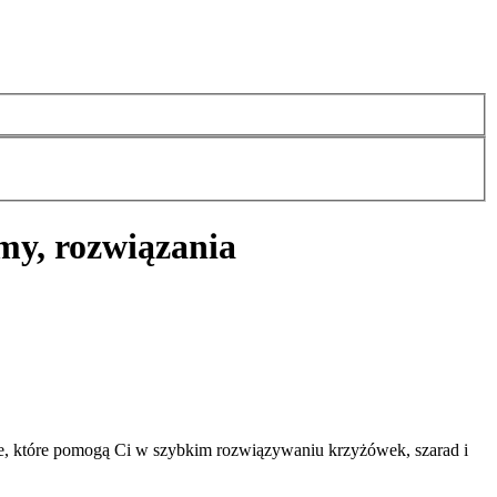
my, rozwiązania
e, które pomogą Ci w szybkim rozwiązywaniu krzyżówek, szarad i