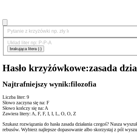
brakująca litera (-)
Hasło krzyżówkowe:
zasada dzia
Najtrafniejszy wynik:
filozofia
Liczba liter: 9
Słowo zaczyna się na: F
Słowo kończy się na: A
Zawiera litery: A, F, F, I, I, L, O, O, Z
Szukasz rozwiązania do hasła zasada działania czegoś? Nasza wysz
rebusów. Wybierz najlepsze dopasowanie albo skorzystaj z pól wyszu