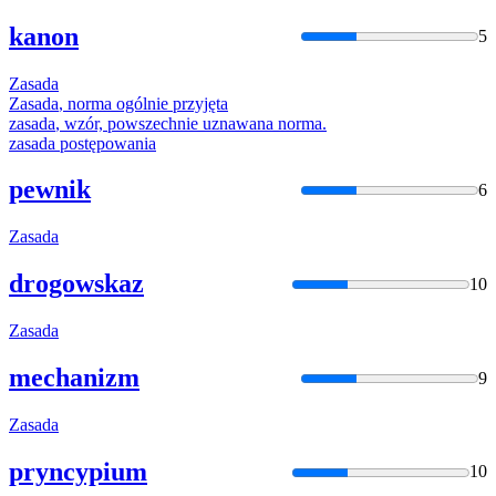
kanon
5
Zasada
Zasada
, norma ogólnie przyjęta
zasada
, wzór, powszechnie uznawana norma.
zasada
postępowania
pewnik
6
Zasada
drogowskaz
10
Zasada
mechanizm
9
Zasada
pryncypium
10