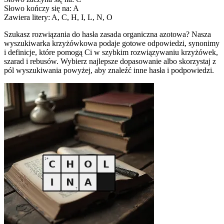
Słowo kończy się na: A
Zawiera litery: A, C, H, I, L, N, O
Szukasz rozwiązania do hasła zasada organiczna azotowa? Nasza
wyszukiwarka krzyżówkowa podaje gotowe odpowiedzi, synonimy
i definicje, które pomogą Ci w szybkim rozwiązywaniu krzyżówek,
szarad i rebusów. Wybierz najlepsze dopasowanie albo skorzystaj z
pól wyszukiwania powyżej, aby znaleźć inne hasła i podpowiedzi.