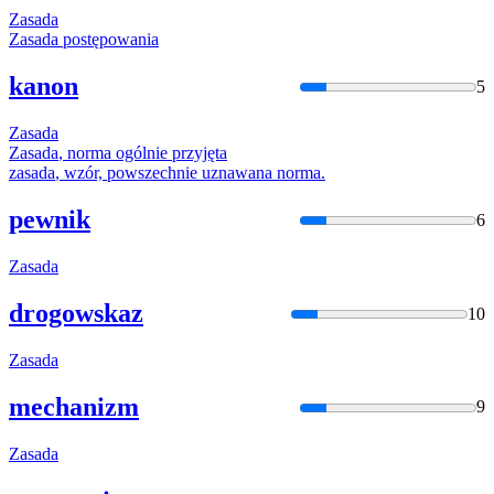
Zasada
Zasada
postępowania
kanon
5
Zasada
Zasada
, norma ogólnie przyjęta
zasada
, wzór, powszechnie uznawana norma.
pewnik
6
Zasada
drogowskaz
10
Zasada
mechanizm
9
Zasada