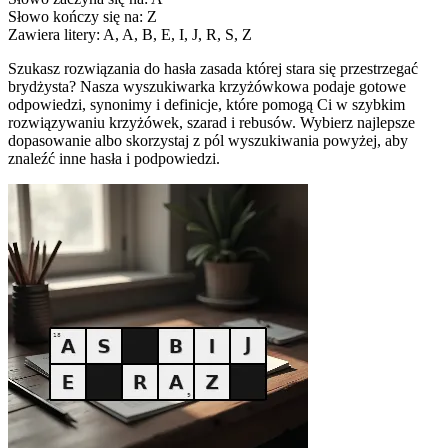
Słowo kończy się na: Z
Zawiera litery: A, A, B, E, I, J, R, S, Z
Szukasz rozwiązania do hasła zasada której stara się przestrzegać
brydżysta? Nasza wyszukiwarka krzyżówkowa podaje gotowe
odpowiedzi, synonimy i definicje, które pomogą Ci w szybkim
rozwiązywaniu krzyżówek, szarad i rebusów. Wybierz najlepsze
dopasowanie albo skorzystaj z pól wyszukiwania powyżej, aby
znaleźć inne hasła i podpowiedzi.