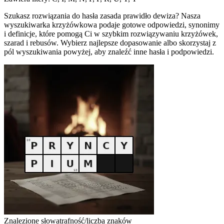
Szukasz rozwiązania do hasła zasada prawidło dewiza? Nasza
wyszukiwarka krzyżówkowa podaje gotowe odpowiedzi, synonimy
i definicje, które pomogą Ci w szybkim rozwiązywaniu krzyżówek,
szarad i rebusów. Wybierz najlepsze dopasowanie albo skorzystaj z
pól wyszukiwania powyżej, aby znaleźć inne hasła i podpowiedzi.
Znalezione słowa
trafność/liczba znaków