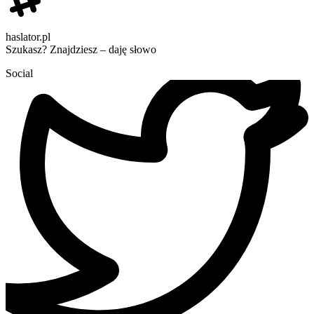
haslator.pl
Szukasz? Znajdziesz – daję słowo
Social