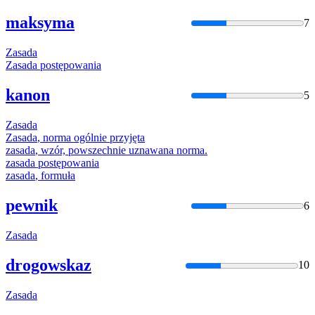
maksyma
7
Zasada
Zasada
postępowania
kanon
5
Zasada
Zasada
, norma ogólnie przyjęta
zasada
, wzór, powszechnie uznawana norma.
zasada
postępowania
zasada
, formuła
pewnik
6
Zasada
drogowskaz
10
Zasada