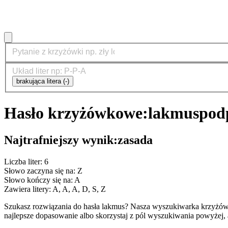
brakująca litera (-)
Hasło krzyżówkowe:
lakmus
pod
Najtrafniejszy wynik:
zasada
Liczba liter: 6
Słowo zaczyna się na: Z
Słowo kończy się na: A
Zawiera litery: A, A, A, D, S, Z
Szukasz rozwiązania do hasła lakmus? Nasza wyszukiwarka krzyżów
najlepsze dopasowanie albo skorzystaj z pól wyszukiwania powyżej, 