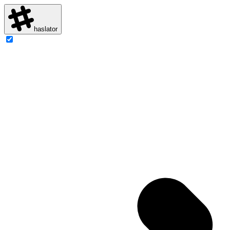
haslator