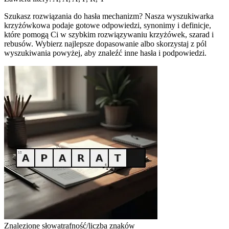
Szukasz rozwiązania do hasła mechanizm? Nasza wyszukiwarka
krzyżówkowa podaje gotowe odpowiedzi, synonimy i definicje,
które pomogą Ci w szybkim rozwiązywaniu krzyżówek, szarad i
rebusów. Wybierz najlepsze dopasowanie albo skorzystaj z pól
wyszukiwania powyżej, aby znaleźć inne hasła i podpowiedzi.
Znalezione słowa
trafność/liczba znaków