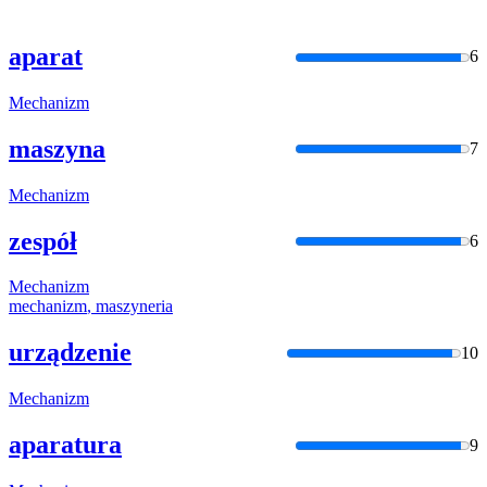
aparat
6
Mechanizm
maszyna
7
Mechanizm
zespół
6
Mechanizm
mechanizm
, maszyneria
urządzenie
10
Mechanizm
aparatura
9