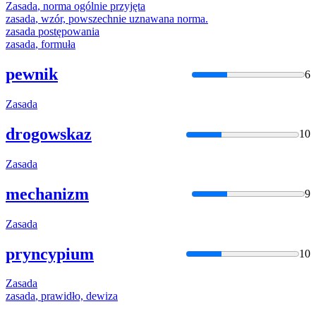
Zasada
, norma ogólnie przyjęta
zasada
, wzór, powszechnie uznawana norma.
zasada
postępowania
zasada
, formuła
pewnik
6
Zasada
drogowskaz
10
Zasada
mechanizm
9
Zasada
pryncypium
10
Zasada
zasada
, prawidło, dewiza