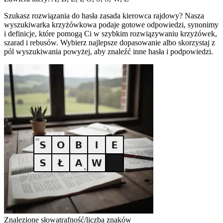
Szukasz rozwiązania do hasła zasada kierowca rajdowy? Nasza
wyszukiwarka krzyżówkowa podaje gotowe odpowiedzi, synonimy
i definicje, które pomogą Ci w szybkim rozwiązywaniu krzyżówek,
szarad i rebusów. Wybierz najlepsze dopasowanie albo skorzystaj z
pól wyszukiwania powyżej, aby znaleźć inne hasła i podpowiedzi.
Znalezione słowa
trafność/liczba znaków