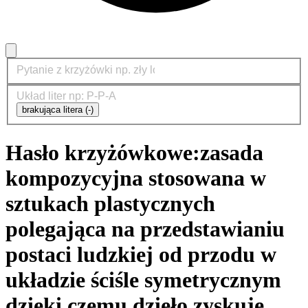
brakująca litera (-)
Hasło krzyżówkowe:
zasada
kompozycyjna stosowana w
sztukach plastycznych
polegająca na przedstawianiu
postaci ludzkiej od przodu w
układzie ściśle symetrycznym
dzięki czemu dzieło zyskuje