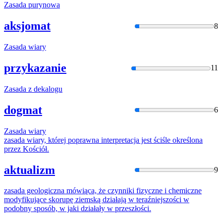
Zasada
purynowa
aksjomat
8
Zasada
wiary
przykazanie
11
Zasada
z dekalogu
dogmat
6
Zasada
wiary
zasada
wiary, której poprawna interpretacja jest ściśle określona
przez Kościół.
aktualizm
9
zasada
geologiczna mówiąca, że czynniki fizyczne i chemiczne
modyfikujące skorupę ziemską działają
w
teraźniejszości
w
podobny sposób,
w
jaki działały
w
przeszłości.