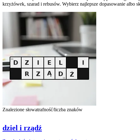
krzyżówek, szarad i rebusów. Wybierz najlepsze dopasowanie albo sk
Znalezione słowa
trafność/liczba znaków
dziel i rządź