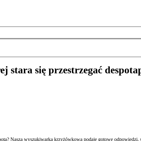
ej stara się przestrzegać despota
 despota? Nasza wyszukiwarka krzyżówkowa podaje gotowe odpowiedzi,