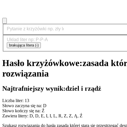
brakująca litera (-)
Hasło krzyżówkowe:
zasada któr
rozwiązania
Najtrafniejszy wynik:
dziel i rządź
Liczba liter: 13
Słowo zaczyna się na: D
Słowo kończy się na: Ź
Zawiera litery: D, D, E, I, I, L, R, Z, Z, Ą, Ź
Szukasz rozwiązania do hasła zasada której stara się przestrzegać