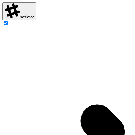
haslator