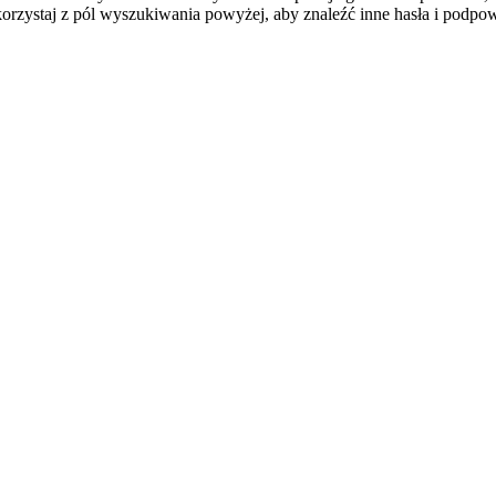
orzystaj z pól wyszukiwania powyżej, aby znaleźć inne hasła i podpow