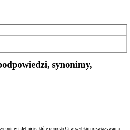
podpowiedzi, synonimy,
 synonimy i definicje, które pomogą Ci w szybkim rozwiązywaniu