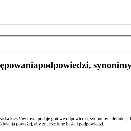
tępowania
podpowiedzi, synonimy
warka krzyżówkowa podaje gotowe odpowiedzi, synonimy i definicje, 
kiwania powyżej, aby znaleźć inne hasła i podpowiedzi.