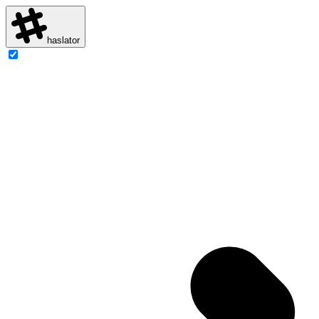
haslator