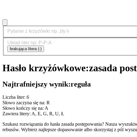
brakująca litera (-)
Hasło krzyżówkowe:
zasada pos
Najtrafniejszy wynik:
reguła
Liczba liter: 6
Słowo zaczyna się na: R
Słowo kończy się na: A
Zawiera litery: A, E, G, R, U, Ł
Szukasz rozwiązania do hasła zasada postępowania? Nasza wyszuki
rebusów. Wybierz najlepsze dopasowanie albo skorzystaj z pól wyszu