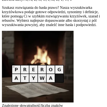
Szukasz rozwiązania do hasła prawo? Nasza wyszukiwarka
krzyżówkowa podaje gotowe odpowiedzi, synonimy i definicje,
które pomogą Ci w szybkim rozwiązywaniu krzyżówek, szarad i
rebusów. Wybierz najlepsze dopasowanie albo skorzystaj z pól
wyszukiwania powyżej, aby znaleźć inne hasła i podpowiedzi.
Znalezione słowa
trafność/liczba znaków