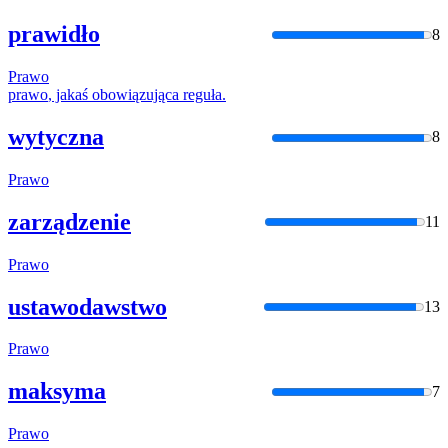
prawidło
8
Prawo
prawo
, jakaś obowiązująca reguła.
wytyczna
8
Prawo
zarządzenie
11
Prawo
ustawodawstwo
13
Prawo
maksyma
7
Prawo