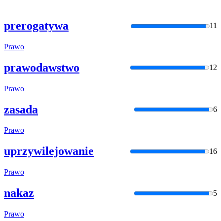
prerogatywa
11
Prawo
prawodawstwo
12
Prawo
zasada
6
Prawo
uprzywilejowanie
16
Prawo
nakaz
5
Prawo