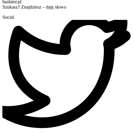
haslator.pl
Szukasz? Znajdziesz – daję słowo
Social