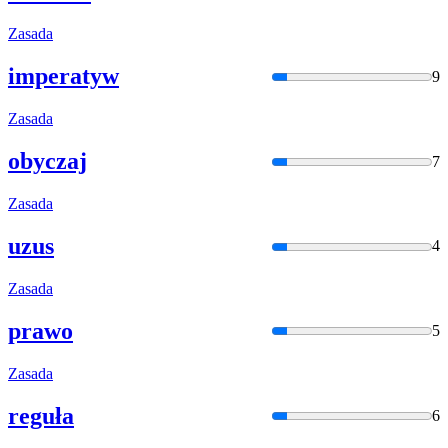
Zasada
imperatyw
9
Zasada
obyczaj
7
Zasada
uzus
4
Zasada
prawo
5
Zasada
reguła
6