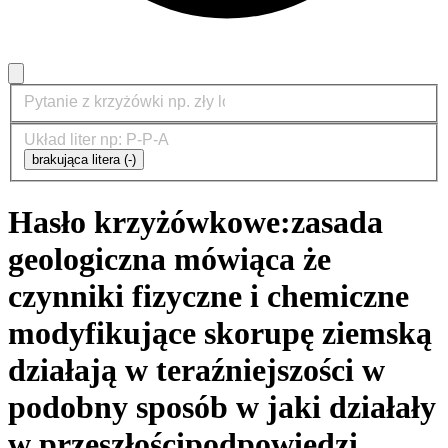
brakująca litera (-)
Hasło krzyżówkowe:
zasada
geologiczna mówiąca że
czynniki fizyczne i chemiczne
modyfikujące skorupę ziemską
działają w teraźniejszości w
podobny sposób w jaki działały
w przeszłości
podpowiedzi,