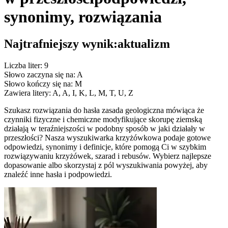
synonimy, rozwiązania
Najtrafniejszy wynik:
aktualizm
Liczba liter: 9
Słowo zaczyna się na: A
Słowo kończy się na: M
Zawiera litery: A, A, I, K, L, M, T, U, Z
Szukasz rozwiązania do hasła zasada geologiczna mówiąca że
czynniki fizyczne i chemiczne modyfikujące skorupę ziemską
działają w teraźniejszości w podobny sposób w jaki działały w
przeszłości? Nasza wyszukiwarka krzyżówkowa podaje gotowe
odpowiedzi, synonimy i definicje, które pomogą Ci w szybkim
rozwiązywaniu krzyżówek, szarad i rebusów. Wybierz najlepsze
dopasowanie albo skorzystaj z pól wyszukiwania powyżej, aby
znaleźć inne hasła i podpowiedzi.