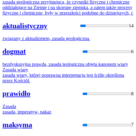
zasada
geologiczna
przyjmująca,
że
czynniki
fizyczne
i
chemiczne
oddziałujące na Ziemię
i
na
skorupę
ziemską, a zatem także procesy
fizyczne
i
chemiczne
, były w przeszłości podobne do dzisiejszych, c
aktualistyczny
14
związany z aktualizmem,
zasadą
geologiczną
.
dogmat
6
bezdyskusyjna prawda,
zasada
teologiczna
objęta kanonem wiary
Zasada
wiary
zasada
wiary, której poprawna interpretacja jest ściśle określona
przez Kościół.
prawidło
8
Zasada
zasada
, imperatyw, nakaz
maksyma
7