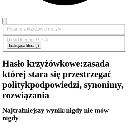
brakująca litera (-)
Hasło krzyżówkowe:
zasada
której stara się przestrzegać
polityk
podpowiedzi, synonimy,
rozwiązania
Najtrafniejszy wynik:
nigdy nie mów
nigdy