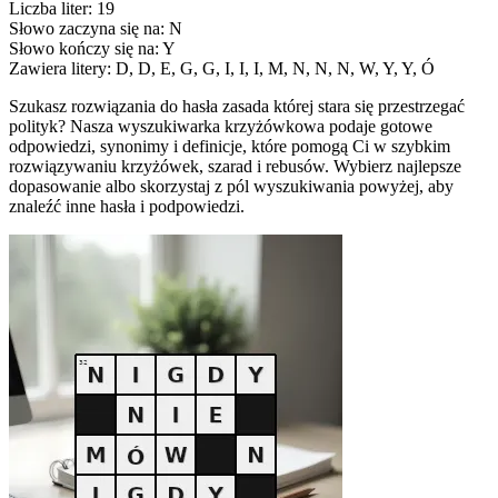
Liczba liter: 19
Słowo zaczyna się na: N
Słowo kończy się na: Y
Zawiera litery: D, D, E, G, G, I, I, I, M, N, N, N, W, Y, Y, Ó
Szukasz rozwiązania do hasła zasada której stara się przestrzegać
polityk? Nasza wyszukiwarka krzyżówkowa podaje gotowe
odpowiedzi, synonimy i definicje, które pomogą Ci w szybkim
rozwiązywaniu krzyżówek, szarad i rebusów. Wybierz najlepsze
dopasowanie albo skorzystaj z pól wyszukiwania powyżej, aby
znaleźć inne hasła i podpowiedzi.