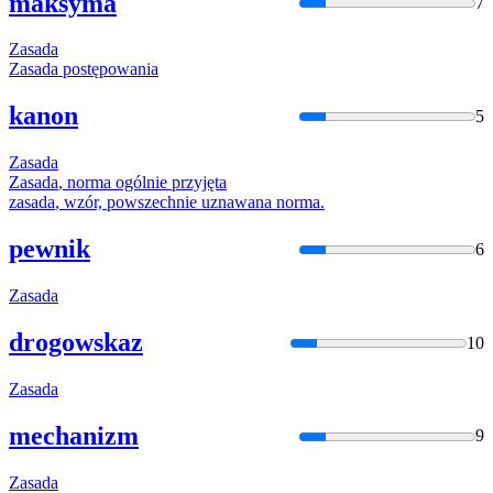
maksyma
7
Zasada
Zasada
postępowania
kanon
5
Zasada
Zasada
, norma ogólnie przyjęta
zasada
, wzór, powszechnie uznawana norma.
pewnik
6
Zasada
drogowskaz
10
Zasada
mechanizm
9
Zasada