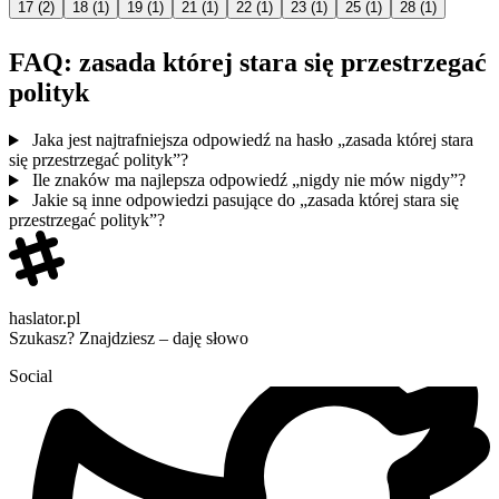
17
(2)
18
(1)
19
(1)
21
(1)
22
(1)
23
(1)
25
(1)
28
(1)
FAQ: zasada której stara się przestrzegać
polityk
Jaka jest najtrafniejsza odpowiedź na hasło „zasada której stara
się przestrzegać polityk”?
Ile znaków ma najlepsza odpowiedź „nigdy nie mów nigdy”?
Jakie są inne odpowiedzi pasujące do „zasada której stara się
przestrzegać polityk”?
haslator.pl
Szukasz? Znajdziesz – daję słowo
Social