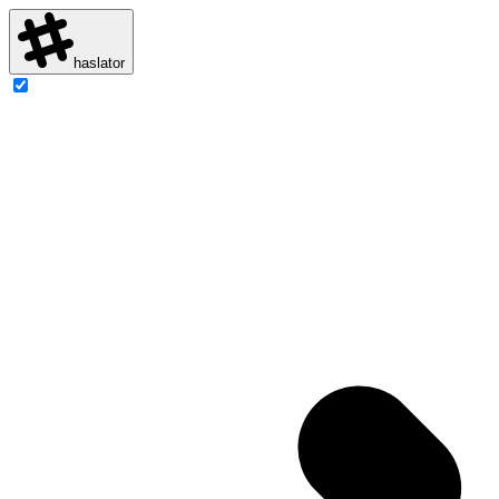
haslator