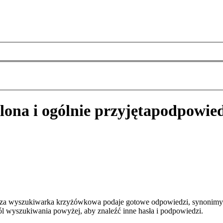
lona i ogólnie przyjęta
podpowied
 Nasza wyszukiwarka krzyżówkowa podaje gotowe odpowiedzi, synonimy
pól wyszukiwania powyżej, aby znaleźć inne hasła i podpowiedzi.