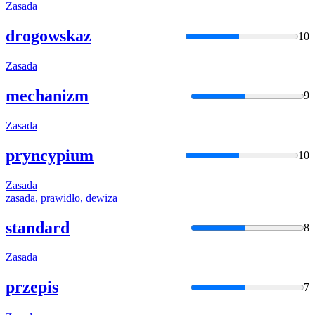
Zasada
drogowskaz
10
Zasada
mechanizm
9
Zasada
pryncypium
10
Zasada
zasada
, prawidło, dewiza
standard
8
Zasada
przepis
7