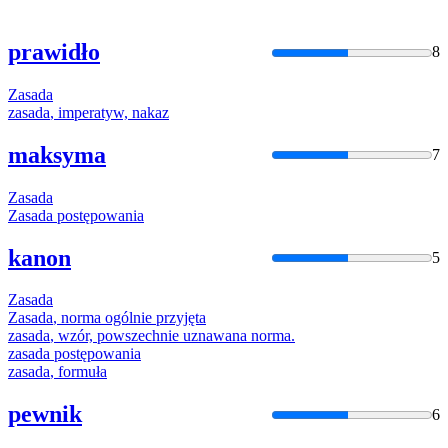
prawidło
8
Zasada
zasada
, imperatyw, nakaz
maksyma
7
Zasada
Zasada
postępowania
kanon
5
Zasada
Zasada
, norma ogólnie przyjęta
zasada
, wzór, powszechnie uznawana norma.
zasada
postępowania
zasada
, formuła
pewnik
6