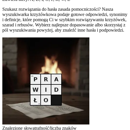
Szukasz rozwiązania do hasła zasada pomocniczości? Nasza
wyszukiwarka krzyżówkowa podaje gotowe odpowiedzi, synonimy
i definicje, które pomogą Ci w szybkim rozwiązywaniu krzyżówek,
szarad i rebusów. Wybierz najlepsze dopasowanie albo skorzystaj z
pól wyszukiwania powyżej, aby znaleźć inne hasła i podpowiedzi.
Znalezione słowa
trafność/liczba znaków