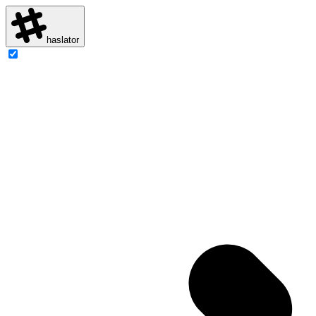
haslator