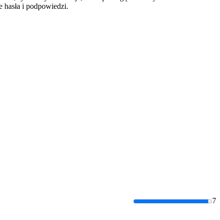
 hasła i podpowiedzi.
7