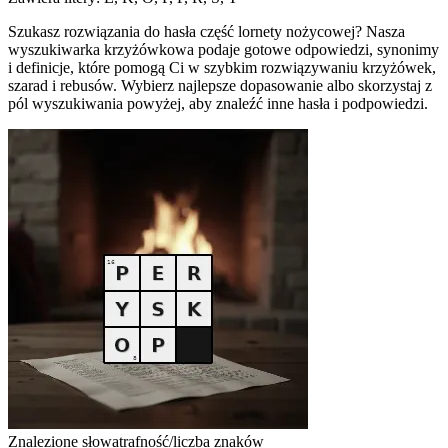
Szukasz rozwiązania do hasła część lornety nożycowej? Nasza
wyszukiwarka krzyżówkowa podaje gotowe odpowiedzi, synonimy
i definicje, które pomogą Ci w szybkim rozwiązywaniu krzyżówek,
szarad i rebusów. Wybierz najlepsze dopasowanie albo skorzystaj z
pól wyszukiwania powyżej, aby znaleźć inne hasła i podpowiedzi.
Znalezione słowa
trafność/liczba znaków