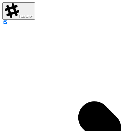
haslator