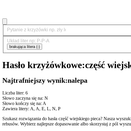
brakująca litera (-)
Hasło krzyżówkowe:
część wiejs
Najtrafniejszy wynik:
nalepa
Liczba liter: 6
Słowo zaczyna się na: N
Słowo kończy się na: A
Zawiera litery: A, A, E, L, N, P
Szukasz rozwiązania do hasła część wiejskiego pieca? Nasza wyszu
rebusów. Wybierz najlepsze dopasowanie albo skorzystaj z pól wyszu