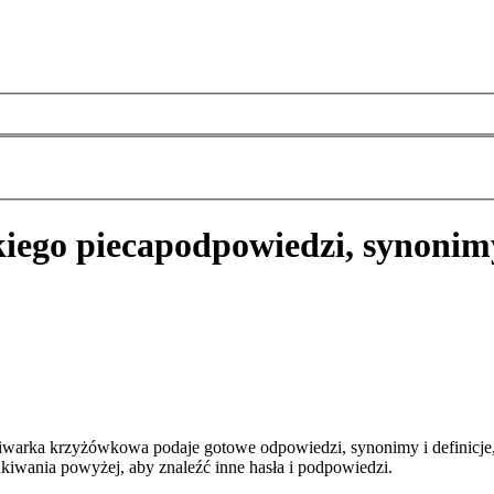
kiego pieca
podpowiedzi, synonim
kiwarka krzyżówkowa podaje gotowe odpowiedzi, synonimy i definicje
kiwania powyżej, aby znaleźć inne hasła i podpowiedzi.