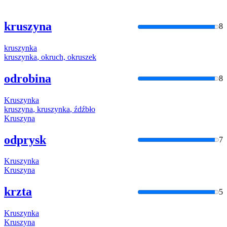
kruszyna
8
kruszynka
kruszynka
, okruch, okruszek
odrobina
8
Kruszynka
kruszyna
,
kruszynka
, źdźbło
Kruszyna
odprysk
7
Kruszynka
Kruszyna
krzta
5
Kruszynka
Kruszyna