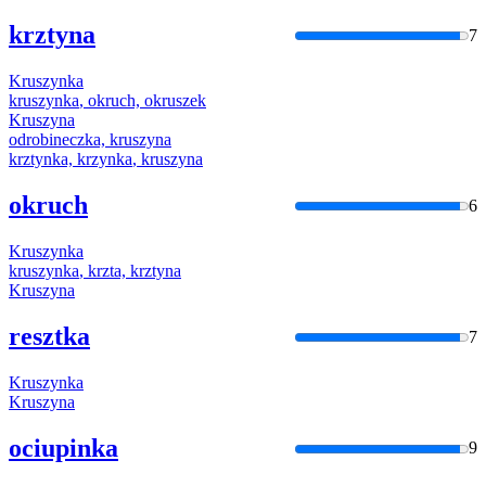
krztyna
7
Kruszynka
kruszynka
, okruch, okruszek
Kruszyna
odrobineczka,
kruszyna
krztynka,
krzynka
,
kruszyna
okruch
6
Kruszynka
kruszynka
, krzta, krztyna
Kruszyna
resztka
7
Kruszynka
Kruszyna
ociupinka
9