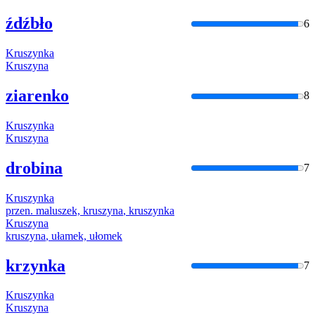
źdźbło
6
Kruszynka
Kruszyna
ziarenko
8
Kruszynka
Kruszyna
drobina
7
Kruszynka
przen. maluszek,
kruszyna
,
kruszynka
Kruszyna
kruszyna
, ułamek, ułomek
krzynka
7
Kruszynka
Kruszyna