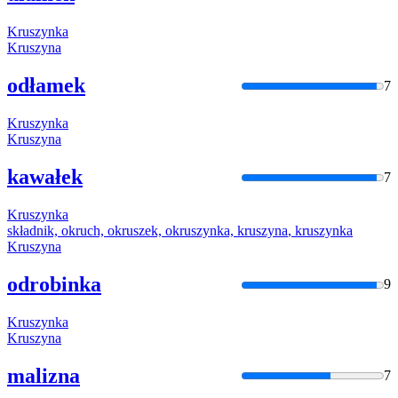
Kruszynka
Kruszyna
odłamek
7
Kruszynka
Kruszyna
kawałek
7
Kruszynka
składnik, okruch, okruszek,
okruszynk
a,
kruszyna
,
kruszynka
Kruszyna
odrobinka
9
Kruszynka
Kruszyna
malizna
7