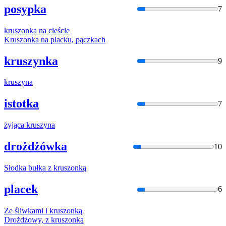
posypka
7
kruszonka
na cieście
Kruszonka
na placku, pączkach
kruszynka
9
kruszyna
istotka
7
żyjąca
kruszyna
drożdżówka
10
Słodka bułka z
kruszonką
placek
6
Ze śliwkami i
kruszonką
Drożdżowy, z
kruszonką