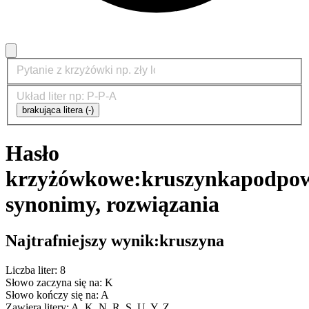
brakująca litera (-)
Hasło
krzyżówkowe:
kruszynka
podpow
synonimy, rozwiązania
Najtrafniejszy wynik:
kruszyna
Liczba liter: 8
Słowo zaczyna się na: K
Słowo kończy się na: A
Zawiera litery: A, K, N, R, S, U, Y, Z