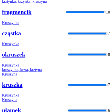
krztynka,
krzynka
,
kruszyna
fragmencik
10
Kruszynka
cząstka
7
Kruszynka
okruszek
8
Kruszynka
kruszynka
, krzta, krztyna
Kruszyna
kruszka
7
Kruszynka
Kruszyna
ułamek
6