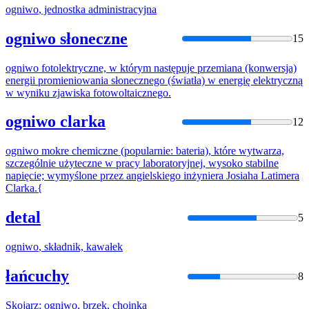
ogniwo
, jednostka administracyjna
ogniwo słoneczne
15
ogniwo
fotolektryczne, w którym następuje przemiana (konwersja)
energii promieniowania słonecznego (światła) w energię elektryczną
w wyniku zjawiska fotowoltaicznego.
ogniwo clarka
12
ogniwo
mokre chemiczne (popularnie: bateria), które wytwarza,
szczególnie użyteczne w pracy laboratoryjnej, wysoko stabilne
napięcie; wymyślone przez angielskiego inżyniera Josiaha Latimera
Clarka.{
detal
5
ogniwo
, składnik, kawałek
łańcuchy
8
Skojarz:
ogniwo
, brzęk, choinka