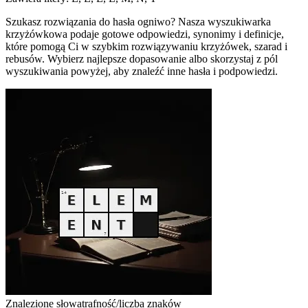
Szukasz rozwiązania do hasła ogniwo? Nasza wyszukiwarka
krzyżówkowa podaje gotowe odpowiedzi, synonimy i definicje,
które pomogą Ci w szybkim rozwiązywaniu krzyżówek, szarad i
rebusów. Wybierz najlepsze dopasowanie albo skorzystaj z pól
wyszukiwania powyżej, aby znaleźć inne hasła i podpowiedzi.
Znalezione słowa
trafność/liczba znaków