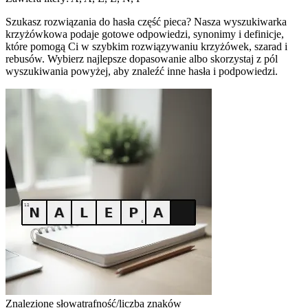
Szukasz rozwiązania do hasła część pieca? Nasza wyszukiwarka
krzyżówkowa podaje gotowe odpowiedzi, synonimy i definicje,
które pomogą Ci w szybkim rozwiązywaniu krzyżówek, szarad i
rebusów. Wybierz najlepsze dopasowanie albo skorzystaj z pól
wyszukiwania powyżej, aby znaleźć inne hasła i podpowiedzi.
Znalezione słowa
trafność/liczba znaków