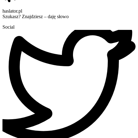
haslator.pl
Szukasz? Znajdziesz – daję słowo
Social