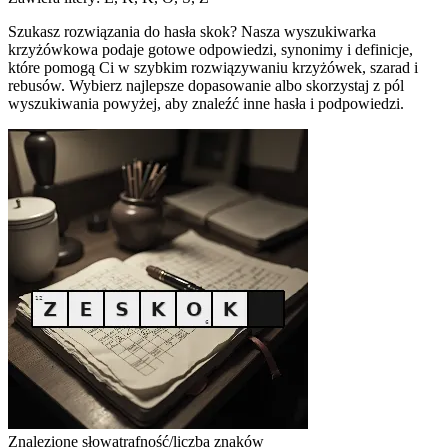
Szukasz rozwiązania do hasła skok? Nasza wyszukiwarka
krzyżówkowa podaje gotowe odpowiedzi, synonimy i definicje,
które pomogą Ci w szybkim rozwiązywaniu krzyżówek, szarad i
rebusów. Wybierz najlepsze dopasowanie albo skorzystaj z pól
wyszukiwania powyżej, aby znaleźć inne hasła i podpowiedzi.
Znalezione słowa
trafność/liczba znaków