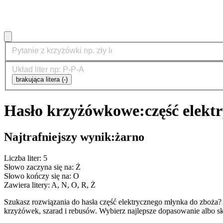
brakująca litera (-)
Hasło krzyżówkowe:
część elek
Najtrafniejszy wynik:
żarno
Liczba liter: 5
Słowo zaczyna się na: Ż
Słowo kończy się na: O
Zawiera litery: A, N, O, R, Ż
Szukasz rozwiązania do hasła część elektrycznego młynka do zboż
krzyżówek, szarad i rebusów. Wybierz najlepsze dopasowanie albo sk