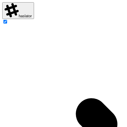
haslator