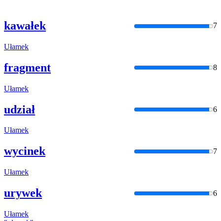
kawałek
7
Ułamek
fragment
8
Ułamek
udział
6
Ułamek
wycinek
7
Ułamek
urywek
6
Ułamek