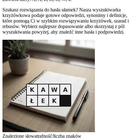
Szukasz rozwiązania do hasła ułamek? Nasza wyszukiwarka
krzyżówkowa podaje gotowe odpowiedzi, synonimy i definicje,
które pomogą Ci w szybkim rozwiązywaniu krzyżówek, szarad i
rebusów. Wybierz najlepsze dopasowanie albo skorzystaj z pól
wyszukiwania powyżej, aby znaleźć inne hasła i podpowiedzi.
Znalezione słowa
trafność/liczba znaków