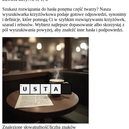
Szukasz rozwiązania do hasła ponętna część twarzy? Nasza
wyszukiwarka krzyżówkowa podaje gotowe odpowiedzi, synonimy
i definicje, które pomogą Ci w szybkim rozwiązywaniu krzyżówek,
szarad i rebusów. Wybierz najlepsze dopasowanie albo skorzystaj z
pól wyszukiwania powyżej, aby znaleźć inne hasła i podpowiedzi.
Znalezione słowa
trafność/liczba znaków