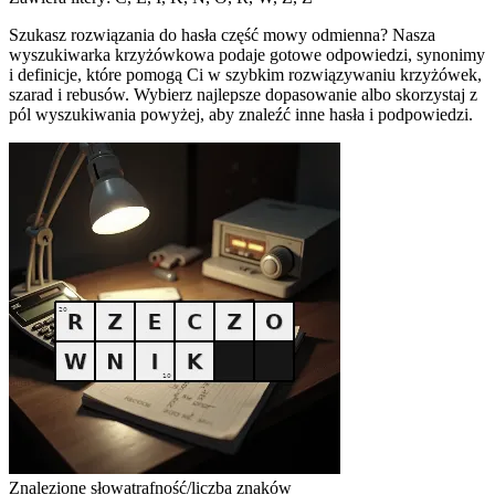
Szukasz rozwiązania do hasła część mowy odmienna? Nasza
wyszukiwarka krzyżówkowa podaje gotowe odpowiedzi, synonimy
i definicje, które pomogą Ci w szybkim rozwiązywaniu krzyżówek,
szarad i rebusów. Wybierz najlepsze dopasowanie albo skorzystaj z
pól wyszukiwania powyżej, aby znaleźć inne hasła i podpowiedzi.
Znalezione słowa
trafność/liczba znaków