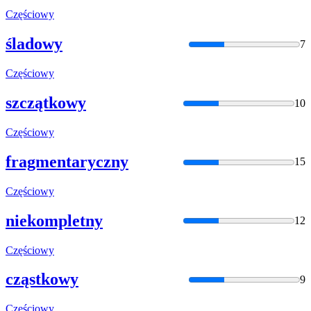
Częściowy
śladowy
7
Częściowy
szczątkowy
10
Częściowy
fragmentaryczny
15
Częściowy
niekompletny
12
Częściowy
cząstkowy
9
Częściowy