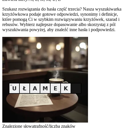
Szukasz rozwiązania do hasła część trzecia? Nasza wyszukiwarka
krzyżówkowa podaje gotowe odpowiedzi, synonimy i definicje,
które pomogą Ci w szybkim rozwiązywaniu krzyżówek, szarad i
rebusów. Wybierz najlepsze dopasowanie albo skorzystaj z pól
wyszukiwania powyżej, aby znaleźć inne hasła i podpowiedzi.
Znalezione słowa
trafność/liczba znaków