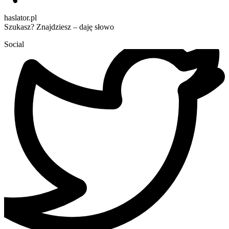
haslator.pl
Szukasz? Znajdziesz – daję słowo
Social