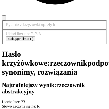
brakująca litera (-)
Hasło
krzyżówkowe:
rzeczownik
podpo
synonimy, rozwiązania
Najtrafniejszy wynik:
rzeczownik
abstrakcyjny
Liczba liter: 23
Słowo zaczyna się na: R