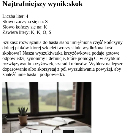
Najtrafniejszy wynik:
skok
Liczba liter: 4
Słowo zaczyna się na: S
Słowo kończy się na: K
Zawiera litery: K, K, O, S
Szukasz rozwiązania do hasła słabo umięśniona część kończyny
dolnej ptaków której szkielet tworzy silnie wydłużona kość
skokowa? Nasza wyszukiwarka krzyżówkowa podaje gotowe
odpowiedzi, synonimy i definicje, które pomogą Ci w szybkim
rozwiązywaniu krzyżówek, szarad i rebusów. Wybierz najlepsze
dopasowanie albo skorzystaj z pól wyszukiwania powyżej, aby
znaleźć inne hasła i podpowiedzi.