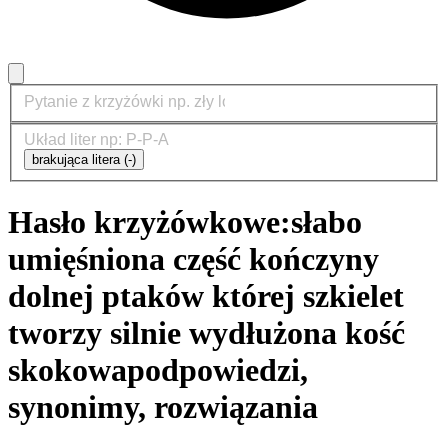
brakująca litera (-)
Hasło krzyżówkowe:
słabo
umięśniona część kończyny
dolnej ptaków której szkielet
tworzy silnie wydłużona kość
skokowa
podpowiedzi,
synonimy, rozwiązania