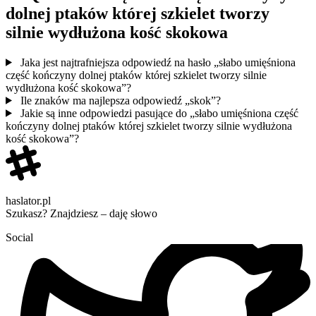
dolnej ptaków której szkielet tworzy
silnie wydłużona kość skokowa
Jaka jest najtrafniejsza odpowiedź na hasło „słabo umięśniona
część kończyny dolnej ptaków której szkielet tworzy silnie
wydłużona kość skokowa”?
Ile znaków ma najlepsza odpowiedź „skok”?
Jakie są inne odpowiedzi pasujące do „słabo umięśniona część
kończyny dolnej ptaków której szkielet tworzy silnie wydłużona
kość skokowa”?
haslator.pl
Szukasz? Znajdziesz – daję słowo
Social