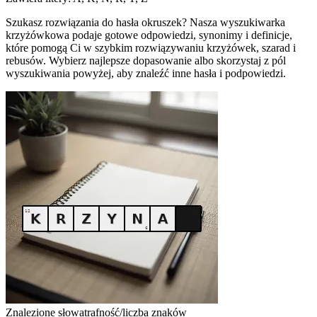
Szukasz rozwiązania do hasła okruszek? Nasza wyszukiwarka
krzyżówkowa podaje gotowe odpowiedzi, synonimy i definicje,
które pomogą Ci w szybkim rozwiązywaniu krzyżówek, szarad i
rebusów. Wybierz najlepsze dopasowanie albo skorzystaj z pól
wyszukiwania powyżej, aby znaleźć inne hasła i podpowiedzi.
Znalezione słowa
trafność/liczba znaków