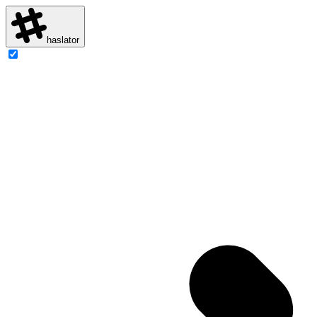
haslator