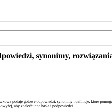
powiedzi, synonimy, rozwiązani
wkowa podaje gotowe odpowiedzi, synonimy i definicje, które pomog
owyżej, aby znaleźć inne hasła i podpowiedzi.