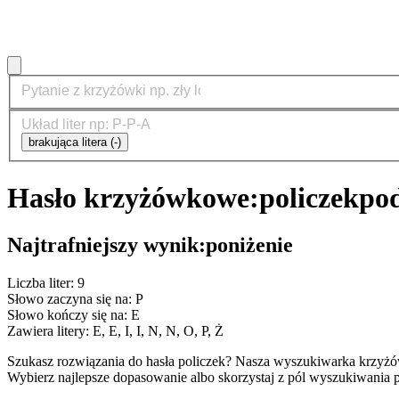
brakująca litera (-)
Hasło krzyżówkowe:
policzek
pod
Najtrafniejszy wynik:
poniżenie
Liczba liter: 9
Słowo zaczyna się na: P
Słowo kończy się na: E
Zawiera litery: E, E, I, I, N, N, O, P, Ż
Szukasz rozwiązania do hasła policzek? Nasza wyszukiwarka krzyżó
Wybierz najlepsze dopasowanie albo skorzystaj z pól wyszukiwania p