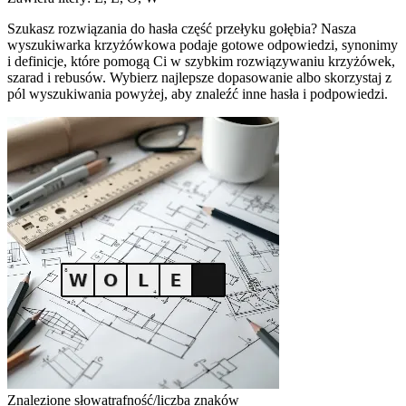
Szukasz rozwiązania do hasła część przełyku gołębia? Nasza
wyszukiwarka krzyżówkowa podaje gotowe odpowiedzi, synonimy
i definicje, które pomogą Ci w szybkim rozwiązywaniu krzyżówek,
szarad i rebusów. Wybierz najlepsze dopasowanie albo skorzystaj z
pól wyszukiwania powyżej, aby znaleźć inne hasła i podpowiedzi.
Znalezione słowa
trafność/liczba znaków