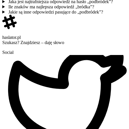
Jaka jest najtrafniejsza odpowiedź na hasło „podbródek”?
Ile znaków ma najlepsza odpowiedź „bródka”?
Jakie są inne odpowiedzi pasujące do „podbródek”?
haslator.pl
Szukasz? Znajdziesz – daję słowo
Social