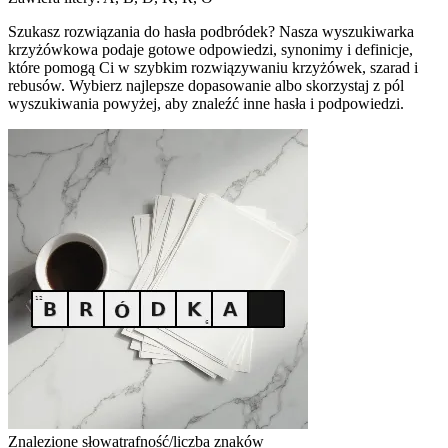
Szukasz rozwiązania do hasła podbródek? Nasza wyszukiwarka
krzyżówkowa podaje gotowe odpowiedzi, synonimy i definicje,
które pomogą Ci w szybkim rozwiązywaniu krzyżówek, szarad i
rebusów. Wybierz najlepsze dopasowanie albo skorzystaj z pól
wyszukiwania powyżej, aby znaleźć inne hasła i podpowiedzi.
Znalezione słowa
trafność/liczba znaków