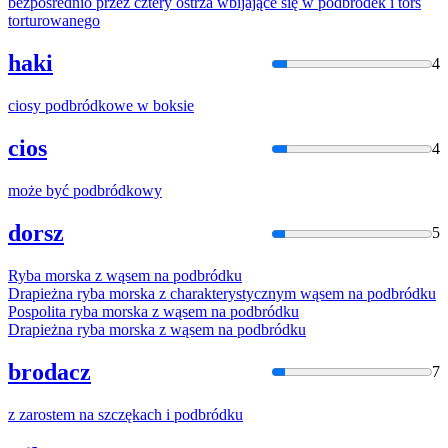
bezpośrednio przez cztery ostrza wbijające się w
podbródek
i tors
torturowanego
haki
4
ciosy
podbródko
we w boksie
cios
4
może być
podbródko
wy
dorsz
5
Ryba morska z wąsem na
podbródku
Drapieżna ryba morska z charakterystycznym wąsem na
podbródku
Pospolita ryba morska z wąsem na
podbródku
Drapieżna ryba morska z wąsem na
podbródku
brodacz
7
z zarostem na szczękach i
podbródku