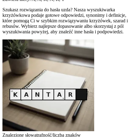
Szukasz rozwiązania do hasła uzda? Nasza wyszukiwarka
krzyżówkowa podaje gotowe odpowiedzi, synonimy i definicje,
które pomogą Ci w szybkim rozwiązywaniu krzyżówek, szarad i
rebusów. Wybierz najlepsze dopasowanie albo skorzystaj z pól
wyszukiwania powyżej, aby znaleźć inne hasła i podpowiedzi.
Znalezione słowa
trafność/liczba znaków