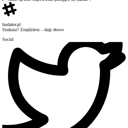
haslator.pl
Szukasz? Znajdziesz – daję słowo
Social