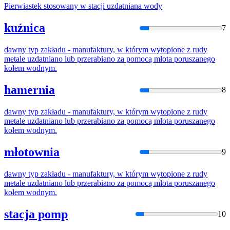
Pierwiastek stosowany w stacji
uzda
tniana wody
kuźnica
7
dawny typ zakładu - manufaktury, w którym wytopione z rudy
metale
uzda
tniano lub przerabiano za pomocą młota poruszanego
kołem wodnym.
hamernia
8
dawny typ zakładu - manufaktury, w którym wytopione z rudy
metale
uzda
tniano lub przerabiano za pomocą młota poruszanego
kołem wodnym.
młotownia
9
dawny typ zakładu - manufaktury, w którym wytopione z rudy
metale
uzda
tniano lub przerabiano za pomocą młota poruszanego
kołem wodnym.
stacja pomp
10