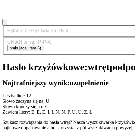
brakująca litera (-)
Hasło krzyżówkowe:
wtręt
podpo
Najtrafniejszy wynik:
uzupełnienie
Liczba liter: 12
Słowo zaczyna się na: U
Słowo kończy się na: E
Zawiera litery: E, E, E, I, I, N, N, P, U, U, Z, Ł
Szukasz rozwiązania do hasła wtręt? Nasza wyszukiwarka krzyżówko
najlepsze dopasowanie albo skorzystaj z pól wyszukiwania powyżej, 