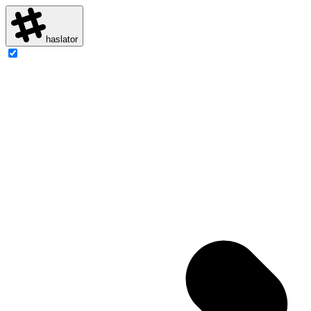
haslator