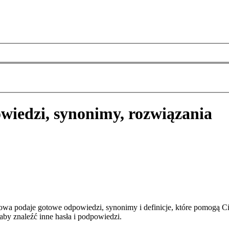
wiedzi, synonimy, rozwiązania
wa podaje gotowe odpowiedzi, synonimy i definicje, które pomogą C
aby znaleźć inne hasła i podpowiedzi.