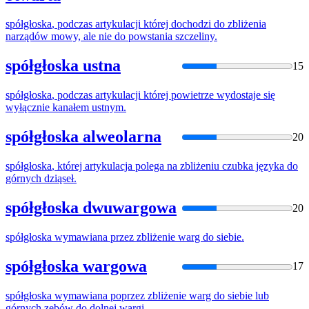
spółgłoska
, podczas artykulacji której dochodzi do zbliżenia
narządów mowy, ale nie do powstania szczeliny.
spółgłoska ustna
15
spółgłoska
, podczas artykulacji której powietrze wydostaje się
wyłącznie kanałem ustnym.
spółgłoska alweolarna
20
spółgłoska
, której artykulacja polega na zbliżeniu czubka języka do
górnych dziąseł.
spółgłoska dwuwargowa
20
spółgłoska
wymawiana przez zbliżenie warg do siebie.
spółgłoska wargowa
17
spółgłoska
wymawiana poprzez zbliżenie warg do siebie lub
górnych zębów do dolnej wargi.