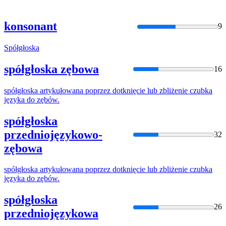
konsonant
9
Spółgłoska
spółgłoska zębowa
16
spółgłoska
artykułowana poprzez dotknięcie lub zbliżenie czubka
języka do zębów.
spółgłoska
przedniojęzykowo-
32
zębowa
spółgłoska
artykułowana poprzez dotknięcie lub zbliżenie czubka
języka do zębów.
spółgłoska
26
przedniojęzykowa