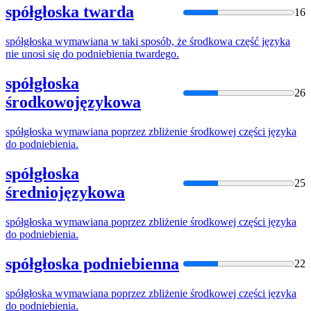
spółgłoska twarda
16
spółgłoska
wymawiana w taki sposób, że środkowa część języka
nie unosi się do podniebienia twardego.
spółgłoska
26
środkowojęzykowa
spółgłoska
wymawiana poprzez zbliżenie środkowej części języka
do podniebienia.
spółgłoska
25
średniojęzykowa
spółgłoska
wymawiana poprzez zbliżenie środkowej części języka
do podniebienia.
spółgłoska podniebienna
22
spółgłoska
wymawiana poprzez zbliżenie środkowej części języka
do podniebienia.