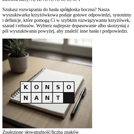
Szukasz rozwiązania do hasła spółgłoska boczna? Nasza
wyszukiwarka krzyżówkowa podaje gotowe odpowiedzi, synonimy
i definicje, które pomogą Ci w szybkim rozwiązywaniu krzyżówek,
szarad i rebusów. Wybierz najlepsze dopasowanie albo skorzystaj z
pól wyszukiwania powyżej, aby znaleźć inne hasła i podpowiedzi.
Znalezione słowa
trafność/liczba znaków