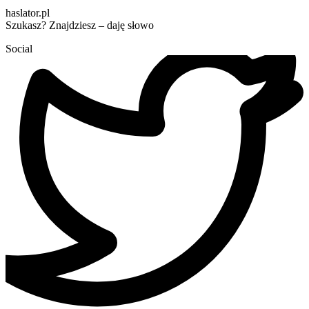
haslator.pl
Szukasz? Znajdziesz – daję słowo
Social