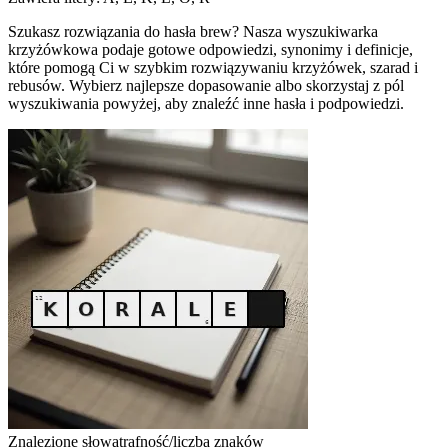
Szukasz rozwiązania do hasła brew? Nasza wyszukiwarka
krzyżówkowa podaje gotowe odpowiedzi, synonimy i definicje,
które pomogą Ci w szybkim rozwiązywaniu krzyżówek, szarad i
rebusów. Wybierz najlepsze dopasowanie albo skorzystaj z pól
wyszukiwania powyżej, aby znaleźć inne hasła i podpowiedzi.
Znalezione słowa
trafność/liczba znaków