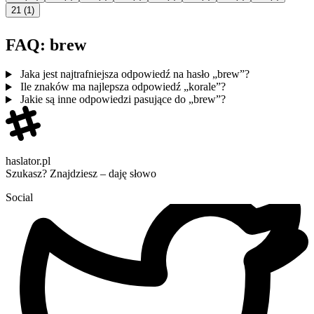
21
(1)
FAQ: brew
Jaka jest najtrafniejsza odpowiedź na hasło „brew”?
Ile znaków ma najlepsza odpowiedź „korale”?
Jakie są inne odpowiedzi pasujące do „brew”?
haslator.pl
Szukasz? Znajdziesz – daję słowo
Social