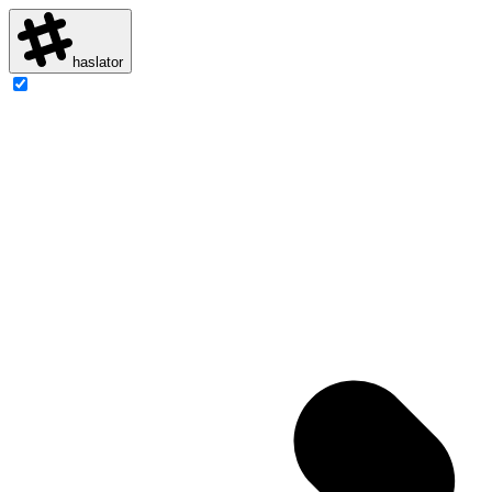
haslator