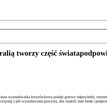
ralią tworzy część świata
podpowi
a? Nasza wyszukiwarka krzyżówkowa podaje gotowe odpowiedzi, synoni
orzystaj z pól wyszukiwania powyżej, aby znaleźć inne hasła i podpow