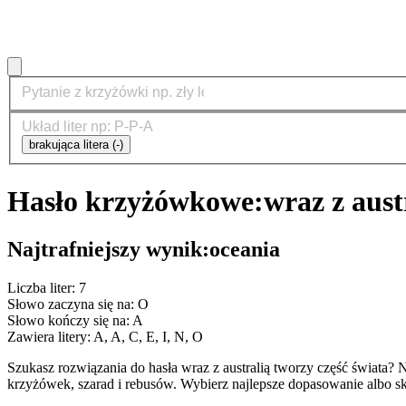
brakująca litera (-)
Hasło krzyżówkowe:
wraz z aust
Najtrafniejszy wynik:
oceania
Liczba liter: 7
Słowo zaczyna się na: O
Słowo kończy się na: A
Zawiera litery: A, A, C, E, I, N, O
Szukasz rozwiązania do hasła wraz z australią tworzy część świat
krzyżówek, szarad i rebusów. Wybierz najlepsze dopasowanie albo sk