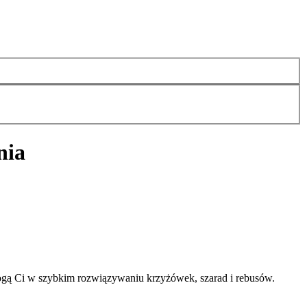
nia
ogą Ci w szybkim rozwiązywaniu krzyżówek, szarad i rebusów.