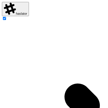
haslator