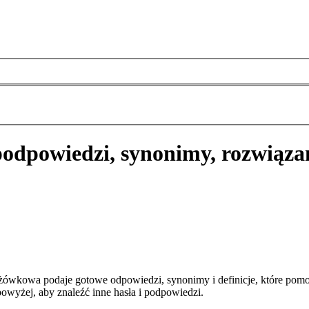
podpowiedzi, synonimy, rozwiąza
żówkowa podaje gotowe odpowiedzi, synonimy i definicje, które pom
owyżej, aby znaleźć inne hasła i podpowiedzi.