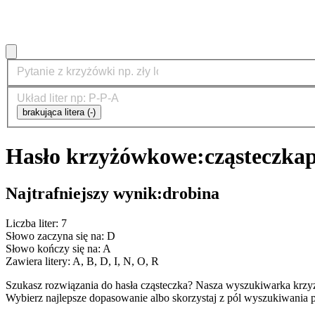
brakująca litera (-)
Hasło krzyżówkowe:
cząsteczka
Najtrafniejszy wynik:
drobina
Liczba liter: 7
Słowo zaczyna się na: D
Słowo kończy się na: A
Zawiera litery: A, B, D, I, N, O, R
Szukasz rozwiązania do hasła cząsteczka? Nasza wyszukiwarka krzy
Wybierz najlepsze dopasowanie albo skorzystaj z pól wyszukiwania p