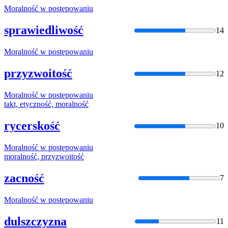
Moralność
w postępowaniu
sprawiedliwość
14
Moralność
w postępowaniu
przyzwoitość
12
Moralność
w postępowaniu
takt, etyczność,
moralność
rycerskość
10
Moralność
w postępowaniu
moralność
, przyzwoitość
zacność
7
Moralność
w postępowaniu
dulszczyzna
11