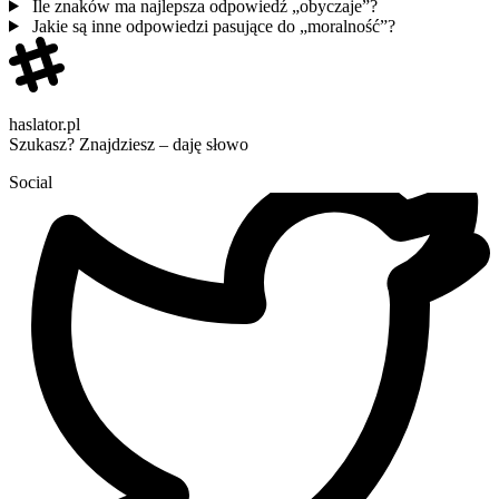
Ile znaków ma najlepsza odpowiedź „obyczaje”?
Jakie są inne odpowiedzi pasujące do „moralność”?
haslator.pl
Szukasz? Znajdziesz – daję słowo
Social