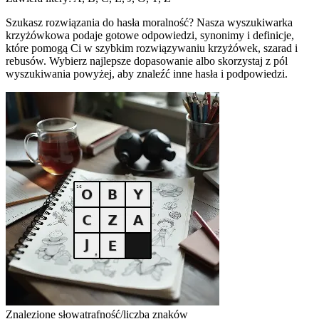
Szukasz rozwiązania do hasła moralność? Nasza wyszukiwarka
krzyżówkowa podaje gotowe odpowiedzi, synonimy i definicje,
które pomogą Ci w szybkim rozwiązywaniu krzyżówek, szarad i
rebusów. Wybierz najlepsze dopasowanie albo skorzystaj z pól
wyszukiwania powyżej, aby znaleźć inne hasła i podpowiedzi.
Znalezione słowa
trafność/liczba znaków